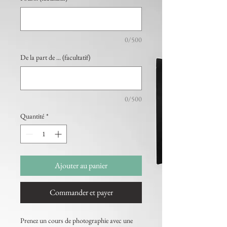
0/500
De la part de ... (facultatif)
0/500
Quantité
*
Ajouter au panier
Commander et payer
Prenez un cours de photographie avec une