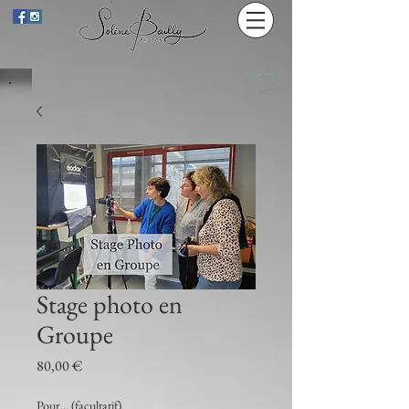
Panier
Stage photo en
Groupe
Prix
80,00 €
Pour... (facultatif)