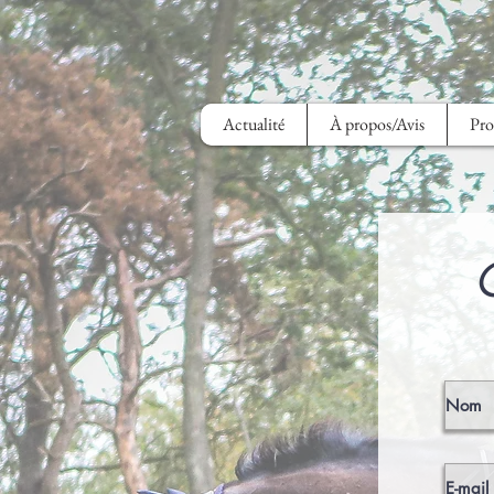
Actualité
À propos/Avis
Pro
C