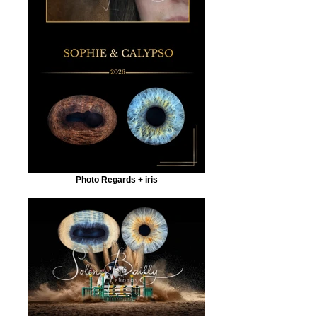
Photo Regards + iris