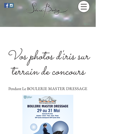
Panier
Vos photos d'iris sur
terrain de concours
Pendant Le BOULERIE MASTER DRESSAGE