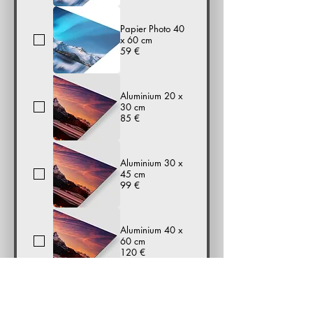
Papier Photo 40
x 60 cm
59 €
Aluminium 20 x
30 cm
85 €
Aluminium 30 x
45 cm
99 €
Aluminium 40 x
60 cm
120 €
Verre Acrylique
20 x 30 cm